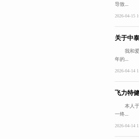
导致...
2026-04-15 1
关于中泰
我和爱人于
年的...
2026-04-14 1
飞力特
本人于20
一终...
2026-04-14 1