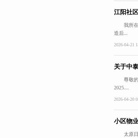
江阳社
我所在的
造后...
2026-04-21 1
关于中泰
尊敬的领
2025....
2026-04-20 0
小区物
太原日报