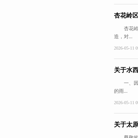
杏花岭
杏花岭区
造，对...
2026-05-11 0
关于水
一、因2
的雨...
2026-05-11 0
关于太原
尊敬的领