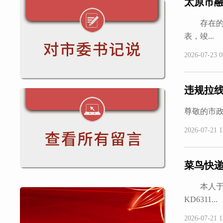
太原市
存在的问题
表，竣...
2026-07-23 0
违规拉
尊敬的市政
2026-07-21 1
菜鸟快
本人于3月
KD6311...
2026-07-21 1