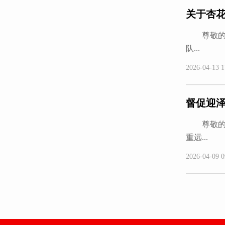
关于杏
尊敬的市
队...
2026-04-13 1
督促迎
尊敬的太
重远...
2026-04-09 0