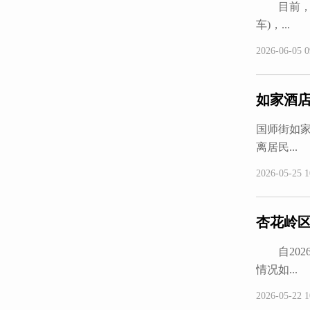
目前，大
车)，...
2026-06-05 0
如家酒
国师街如家
离居民...
2026-05-25 1
杏花岭
自202
情况如...
2026-05-22 1